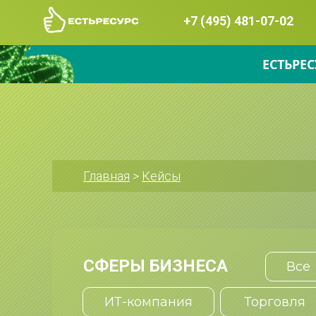
+7 (495) 481-07-02
ЕСТЬРЕС
Главная
 > 
Кейсы
СФЕРЫ БИЗНЕСА
Все
ИТ-компания
Торговля