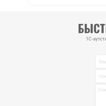
БЫСТ
1С-аутст