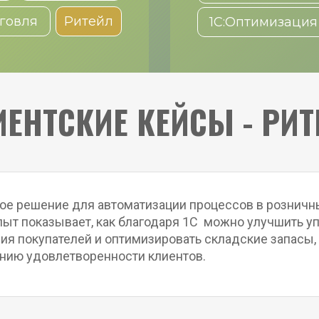
говля
Ритейл
1C:Оптимизация
ЕНТСКИЕ КЕЙСЫ - РИ
е решение для автоматизации процессов в розничны
пыт показывает, как благодаря 1С  можно улучшить у
я покупателей и оптимизировать складские запасы, чт
нию удовлетворенности клиентов.