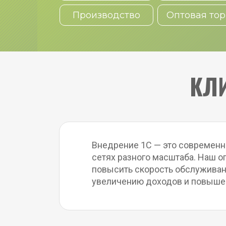
Производство
Оптовая тор
КЛИ
Внедрение 1С — это современно
сетях разного масштаба. Наш о
повысить скорость обслуживани
увеличению доходов и повыше