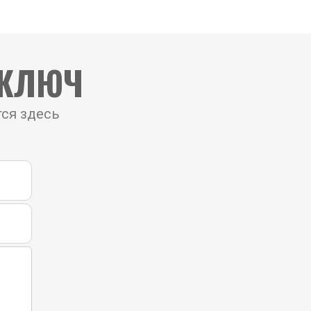
 КЛЮЧ
тся здесь