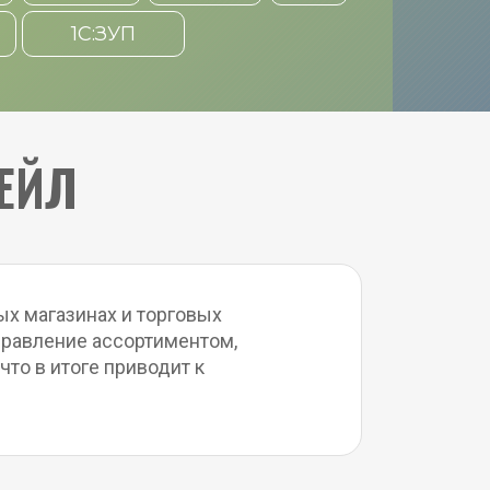
1С:ЗУП
ТЕЙЛ
х магазинах и торговых 
правление ассортиментом, 
о в итоге приводит к 