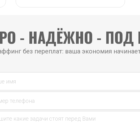
РО - НАДЁЖНО - ПОД
аффинг без переплат: ваша экономия начинае