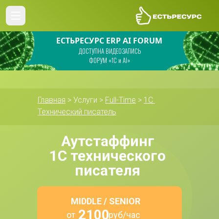
ЕСТЬРЕСУРС ERP AI FORUM
ДОСТУПНА ВИДЕОЗАПИСЬ
ФОРУМ «1С и AI»
Главная
 > Услуги > 
Full-Time
 > 
1С 
Технический писатель
Аутстаффинг 
1С технического 
писателя 
MIDDLE / SENIOR
2100
от                 руб/час