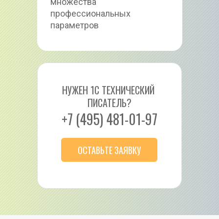
множества 
профессиональных 
параметров
НУЖЕН 1С ТЕХНИЧЕСКИЙ 
ПИСАТЕЛЬ?
+7 (495) 481-01-97
ОСТАВЬТЕ ЗАЯВКУ