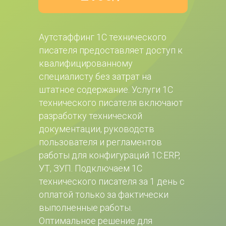
Аутстаффинг 1С технического 
писателя предоставляет доступ к 
квалифицированному 
специалисту без затрат на 
штатное содержание. Услуги 1С 
технического писателя включают 
разработку технической 
документации, руководств 
пользователя и регламентов 
работы для конфигураций 1С:ERP, 
УТ, ЗУП. Подключаем 1С 
технического писателя за 1 день с 
оплатой только за фактически 
выполненные работы. 
Оптимальное решение для 