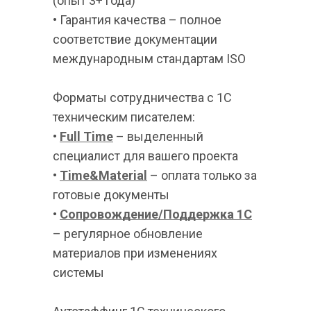
(опыт 3+ года)
• Гарантия качества – полное 
соответствие документации 
международным стандартам ISO
Форматы сотрудничества с 1С 
техническим писателем:
• 
Full Time
 – выделенный 
специалист для вашего проекта
• 
Time&Material
 – оплата только за 
готовые документы
• 
Сопровождение/Поддержка 1С
– регулярное обновление 
материалов при изменениях 
системы