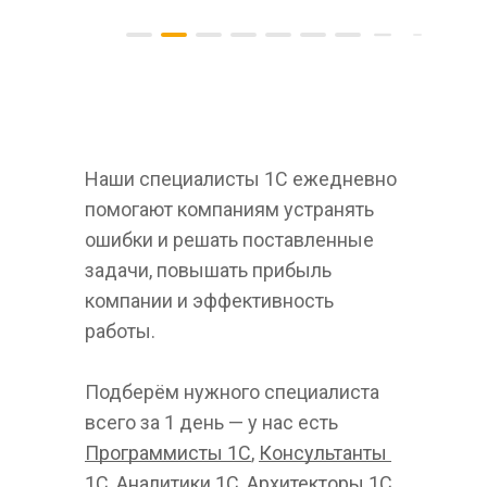
Наши специалисты 1С ежедневно 
помогают компаниям устранять 
ошибки и решать поставленные 
задачи, повышать прибыль 
компании и эффективность 
работы. 
Подберём нужного специалиста 
всего за 1 день — у нас есть 
Программисты 1С
, 
Консультанты 
1С
, 
Аналитики 1С
, 
Архитекторы 1С
, 