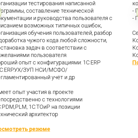
контрольно - кассовой техникой) 
- Подключение и настройка системы МДЛП 
- Подключение и настройка системы ЕГАИС
Сертификаты: 
Консультант УНФ  
Консультант 1С УТ  
Консультант 1С Розница
Посмотреть резюме