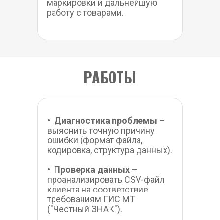
маркировки и дальнейшую 
работу с товарами.
РАБОТЫ
•  
Диагностика проблемы 
– 
выяснить точную причину 
ошибки (формат файла, 
кодировка, структура данных).
•  
Проверка данных 
– 
проанализировать CSV-файл 
клиента на соответствие 
требованиям ГИС МТ 
("Честный ЗНАК").