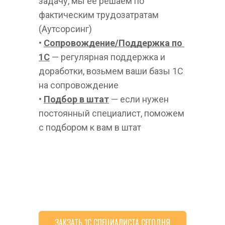
задачу, мы ее решаем по 
фактическим трудозатратам 
(Аутсорсинг)
• 
Сопровождение/Поддержка по 
1С
 — регулярная поддержка и 
доработки, возьмем ваши базы 1С 
на сопровождение
• 
Подбор в штат
 — если нужен 
постоянный специалист, поможем 
с подбором к вам в штат
ЗАКЗАТЬ 1С СПЕЦИАЛИСТА СЕГОДНЯ