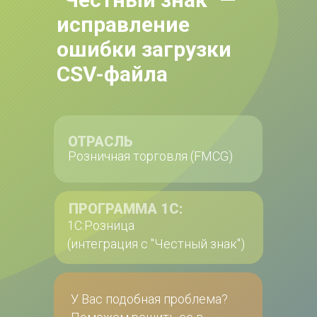
исправление 
ошибки загрузки 
CSV-файла
ОТРАСЛЬ
Розничная торговля (FMCG)
ПРОГРАММА 1С:
1С:Розница 
(интеграция с "Честный знак")
У Вас подобная проблема?