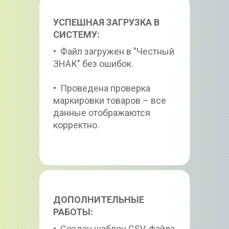
УСПЕШНАЯ ЗАГРУЗКА В 
СИСТЕМУ:
•  Файл загружен в "Честный 
ЗНАК" без ошибок.
•  Проведена проверка 
маркировки товаров – все 
данные отображаются 
корректно.
ДОПОЛНИТЕЛЬНЫЕ 
РАБОТЫ:
•  Создан шаблон CSV-файла 