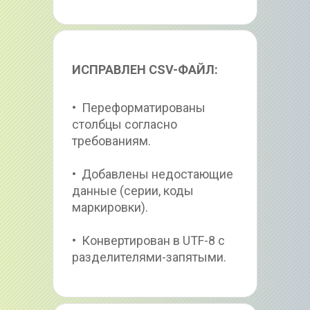
ИСПРАВЛЕН CSV-ФАЙЛ:
•  Переформатированы 
столбцы согласно 
требованиям.
•  Добавлены недостающие 
данные (серии, коды 
маркировки).
•  Конвертирован в UTF-8 с 
разделителями-запятыми.