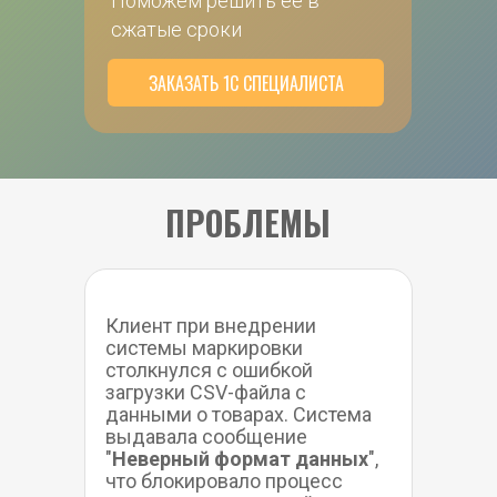
Поможем решить ее в 
сжатые сроки
ЗАКАЗАТЬ 1С СПЕЦИАЛИСТА
ПРОБЛЕМЫ
Клиент при внедрении 
системы маркировки 
столкнулся с ошибкой 
загрузки CSV-файла с 
данными о товарах. Система 
выдавала сообщение 
"
Неверный формат данных
", 
что блокировало процесс 