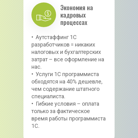
Экономия на 
кадровых 
процессах
•  Аутстаффинг 1С 
разработчиков = никаких 
налоговых и бухгалтерских 
затрат – все оформление на 
нас.
•  Услуги 1С программиста 
обходятся на 40% дешевле, 
чем содержание штатного 
специалиста.
•  Гибкие условия – оплата 
только за фактическое 
время работы программиста 
1С.