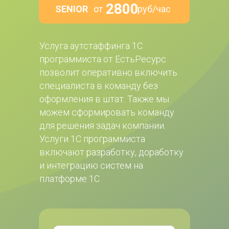
2800
SENIOR
от                 руб/час
Услуга аутстаффинга 1С 
программиста от ЕстьРесурс 
позволит оперативно включить 
специалиста в команду без 
оформления в штат. Также мы 
можем сформировать команду 
для решения задач компании. 
Услуги 1С программиста 
включают разработку, доработку 
и интеграцию систем на 
платформе 1С