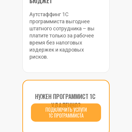
БЮДЖЕТ
Аутстаффинг 1С 
программиста выгоднее 
штатного сотрудника – вы 
платите только за рабочее 
время без налоговых 
издержек и кадровых 
рисков.
НУЖЕН ПРОГРАММИСТ 1С 
УДАЛЕННО?
ПОДКЛЮЧИТЬ УСЛУГИ
1С ПРОГРАММИСТА