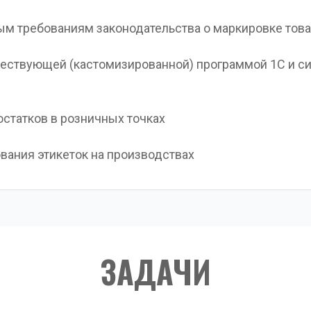
ым требованиям законодательства о маркировке тов
ществующей (кастомизированной) программой 1С и си
остатков в розничных точках
ования этикеток на производствах
ЗАДАЧИ