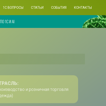
1C ВОПРОСЫ
СТАТЬИ
СОБЫТИЯ
КОНТАКТЫ
О 1С И AI
ТРАСЛЬ:
оизводство и розничная торговля 
дежда)