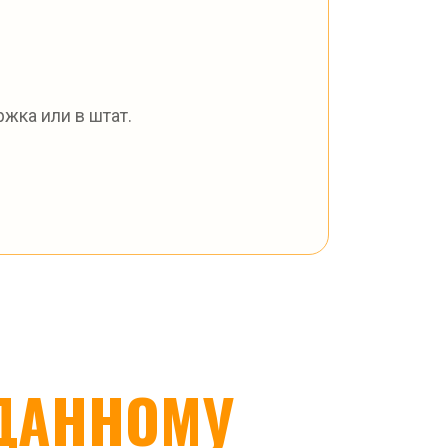
жка или в штат.
ДАННОМУ 