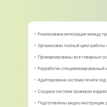
•  Реализована интеграция между п
•  Организован полный цикл работ
•  Промаркированы все товарные ос
•  Разработан специализированный
•  Адаптирована система печати по
•  Создана система проверки корре
•  Подготовлены видео инструкции 