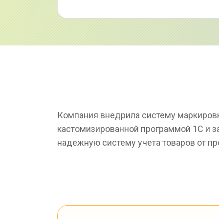
Компания внедрила систему маркировки
кастомизированной программой 1С и з
надежную систему учета товаров от пр