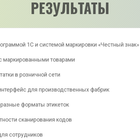
РЕЗУЛЬТАТЫ
рограммой 1С и системой маркировки «Честный знак»
ы с маркированными товарами
татки в розничной сети
 интерфейс для производственных фабрик
д разные форматы этикеток
ктности сканирования кодов
для сотрудников