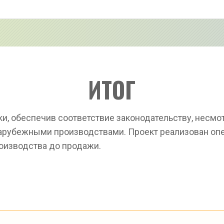
ИТОГ
, обеспечив соответствие законодательству, несмот
арубежными производствами. Проект реализован опер
оизводства до продажи.