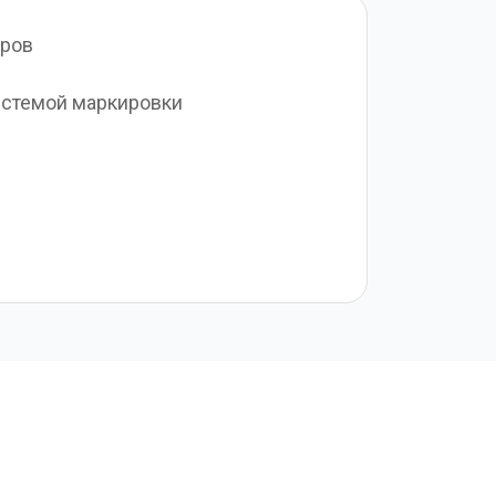
аров
стемой маркировки 