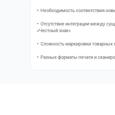
•  Необходимость соответствия нов
•  Отсутствие интеграции между су
«Честный знак»
•  Сложность маркировки товарных 
•  Разные форматы печати и сканир