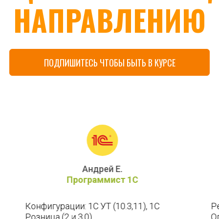
НАПРАВЛЕНИЮ
ПОДПИШИТЕСЬ ЧТОБЫ БЫТЬ В КУРСЕ
Наталья Т.
Аналитик 1С
Регламентированный учет в 1С УХ.   
Опыт кандидата:     более 3 лет 