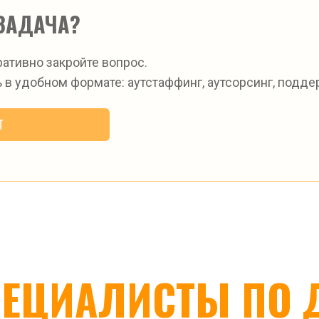
ЗАДАЧА?
ративно закройте вопрос.
 в удобном формате: аутстаффинг, аутсорсинг, поддер
Т
ЕЦИАЛИСТЫ ПО 