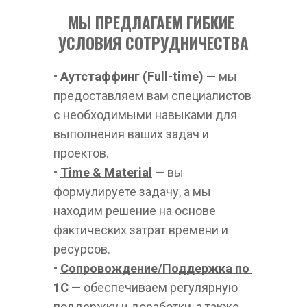
МЫ ПРЕДЛАГАЕМ ГИБКИЕ 
УСЛОВИЯ СОТРУДНИЧЕСТВА
• 
Аутстаффинг (Full-time)
— мы 
предоставляем вам специалистов 
с необходимыми навыками для 
выполнения ваших задач и 
проектов.  
• 
Time & Material
— вы 
формулируете задачу, а мы 
находим решение на основе 
фактических затрат времени и 
ресурсов.  
• 
С
опровождение/Поддержка по 
1С
 — обеспечиваем регулярную 
поддержку и доработки, а также 