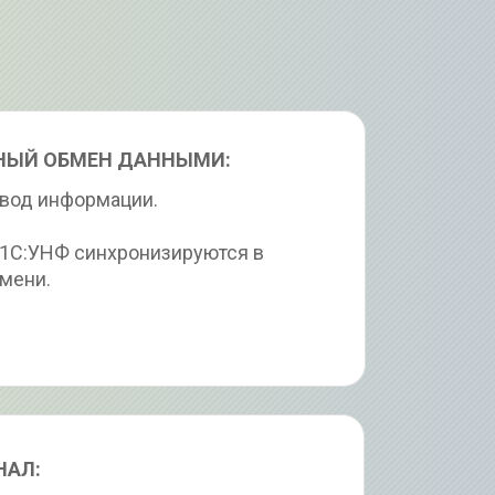
НЫЙ ОБМЕН ДАННЫМИ:
ввод информации.
 1С:УНФ синхронизируются в 
мени.
НАЛ: