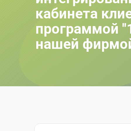
кабинета клие
программой "
нашей фирмо