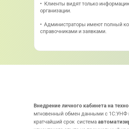
•  Клиенты видят только информацию
организации.
•  Администраторы имеют полный ко
справочниками и заявками.
Внедрение личного кабинета на техно
мгновенный обмен данными с 1С:УНФ 
кратчайший срок  система 
автоматизи