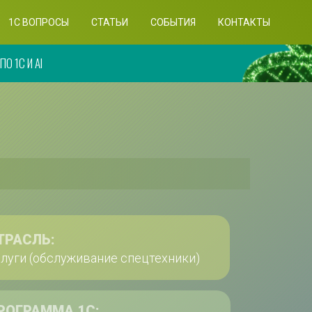
1C ВОПРОСЫ
СТАТЬИ
СОБЫТИЯ
КОНТАКТЫ
О 1С И AI
ТРАСЛЬ:
луги (обслуживание спецтехники)
РОГРАММА 1С: