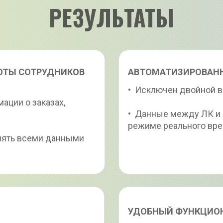
РЕЗУЛЬТАТЫ
ОТЫ СОТРУДНИКОВ 
АВТОМАТИЗИРОВАН
•  Исключен двойной 
ации о заказах, 
•  Данные между ЛК и
режиме реального вре
лять всеми данными 
УДОБНЫЙ ФУНКЦИО