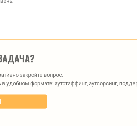
вень.
ЗАДАЧА?
ративно закройте вопрос.
 в удобном формате: аутстаффинг, аутсорсинг, поддер
Т