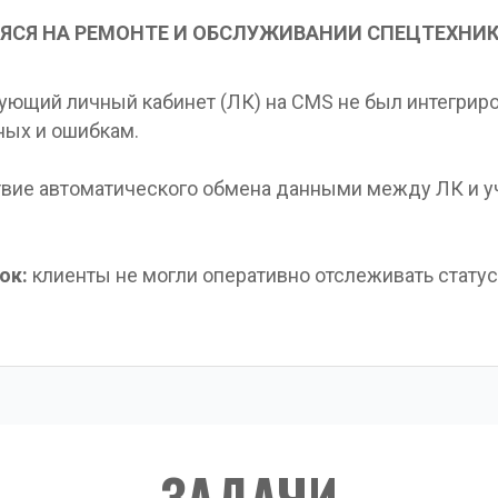
СЯ НА РЕМОНТЕ И ОБСЛУЖИВАНИИ СПЕЦТЕХНИКИ
ующий личный кабинет (ЛК) на CMS не был интегриро
ных и ошибкам.
твие автоматического обмена данными между ЛК и уч
ок: 
клиенты не могли оперативно отслеживать статус
ЗАДАЧИ