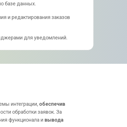
по базе данных.
ия и редактирования заказов 
енджерами для уведомлений.
емы интеграции, 
обеспечив
сти обработки заявок. За 
ия функционала и 
вывода