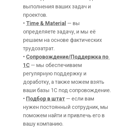
выполнения ваших задач и 
проектов.  
• 
Time & Material
— вы 
определяете задачу, и мы её 
решаем на основе фактических 
трудозатрат.
• 
Сопровождение/Поддержка по 
1С
 — мы обеспечиваем 
регулярную поддержку и 
доработку, а также можем взять 
ваши базы 1С под сопровождение.  
• 
Подбор в штат
 — если вам 
нужен постоянный сотрудник, мы 
поможем найти и привлечь его в 
вашу компанию.