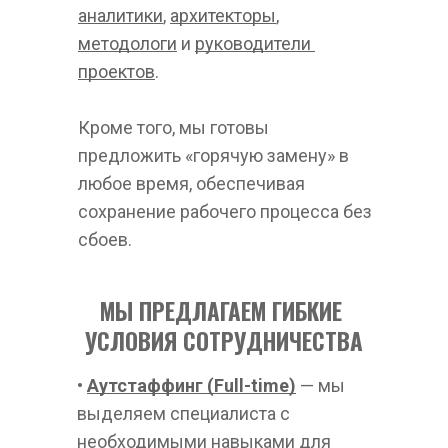
аналитики
, 
архитекторы
, 
методологи
 и 
руководители 
проектов
.
Кроме того, мы готовы 
предложить «горячую замену» в 
любое время, обеспечивая 
сохранение рабочего процесса без 
сбоев.
МЫ ПРЕДЛАГАЕМ ГИБКИЕ 
УСЛОВИЯ СОТРУДНИЧЕСТВА
• 
Аутстаффинг (Full-time)
— мы 
выделяем специалиста с 
необходимыми навыками для 