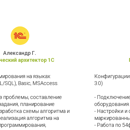
Андрей Е.
Программист 1С
Конфигурации: 1С УТ (10.3,11), 1С Розница (2 и 
3.0) 
- Подключение и настройка торгового 
оборудования. 
- Настройки и обучение работе с 
маркированным товаром. 
- Работа по 54фз (настройка и работа с 