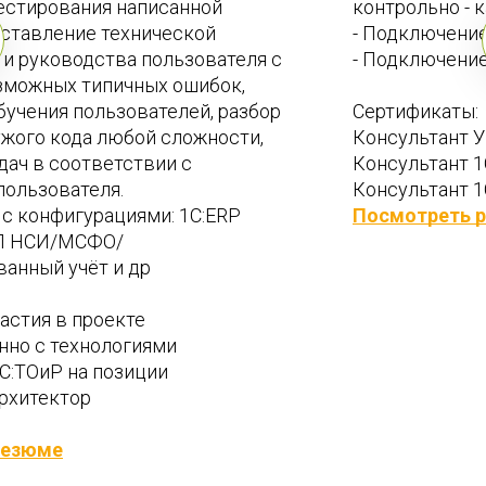
контрольно - кассовой техникой) 
- Подключение и настройка системы МДЛП 
- Подключение и настройка системы ЕГАИС
Сертификаты: 
Консультант УНФ  
Консультант 1С УТ  
Консультант 1С Розница
Посмотреть резюме