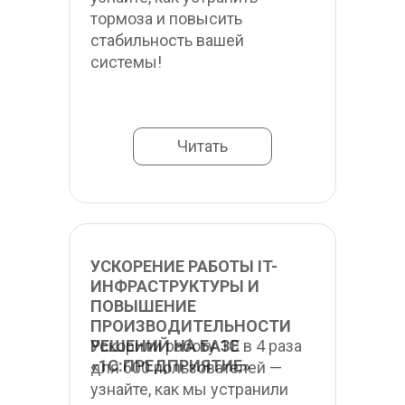
тормоза и повысить 
стабильность вашей 
системы!
Читать
УСКОРЕНИЕ РАБОТЫ IT-
ИНФРАСТРУКТУРЫ И 
ПОВЫШЕНИЕ 
ПРОИЗВОДИТЕЛЬНОСТИ 
РЕШЕНИЙ НА БАЗЕ 
Ускорили работу 1С в 4 раза 
«1С:ПРЕДПРИЯТИЕ»
для 600 пользователей — 
узнайте, как мы устранили 