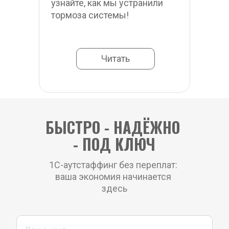
узнайте, как мы устранили 
тормоза системы!
Читать
БЫСТРО - НАДЁЖНО 
- ПОД КЛЮЧ
1С-аутстаффинг без переплат: 
ваша экономия начинается 
здесь