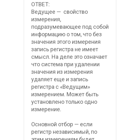
ОТВЕТ:
Ведущее —  свойство 
измерения, 
подразумевающее под собой 
информацию о том, что без 
значения этого измерения 
запись регистра не имеет 
смысл. На деле это означает 
что система при удалении 
значения из измерения 
удаляет еще и запись 
регистра с «Ведущим» 
измерением. Может быть 
установлено только одно 
измерение.
Основной отбор — если 
регистр независимый, по 
этим измерениям будет 