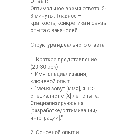
ОТВЕТ:
Оптимальное время ответа: 2-
3 минуты. Главное – 
краткость, конкретика и связь 
опыта с вакансией.
Структура идеального ответа:
1. Краткое представление 
(20-30 сек)
•  Имя, специализация, 
ключевой опыт
•  "Меня зовут [Имя], я 1С-
специалист с [X] лет опыта. 
Специализируюсь на 
[разработке/оптимизации/
интеграции]."
2. Основной опыт и 