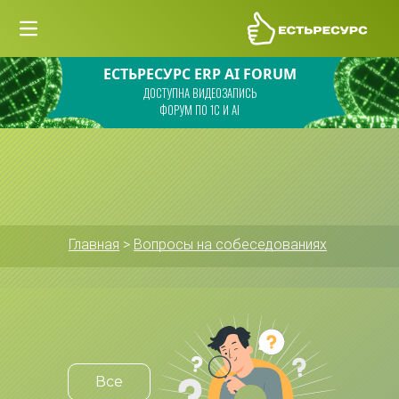
ЕСТЬРЕСУРС ERP AI FORUM
ДОСТУПНА ВИДЕОЗАПИСЬ
ФОРУМ ПО 1С И AI
Главная
 > 
Вопросы на собеседованиях
Все