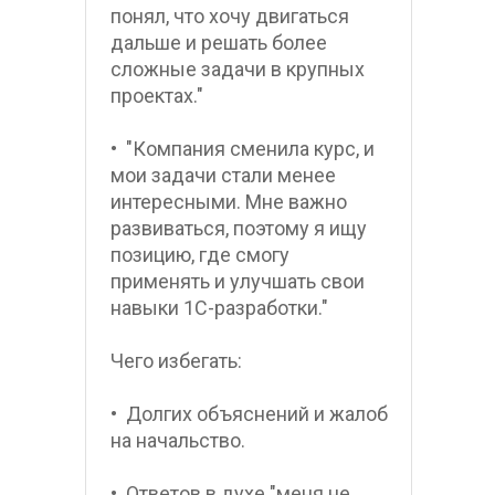
понял, что хочу двигаться 
дальше и решать более 
сложные задачи в крупных 
проектах."
•  "Компания сменила курс, и 
мои задачи стали менее 
интересными. Мне важно 
развиваться, поэтому я ищу 
позицию, где смогу 
применять и улучшать свои 
навыки 1С-разработки."
Чего избегать:
•  Долгих объяснений и жалоб 
на начальство.
•  Ответов в духе "меня не 