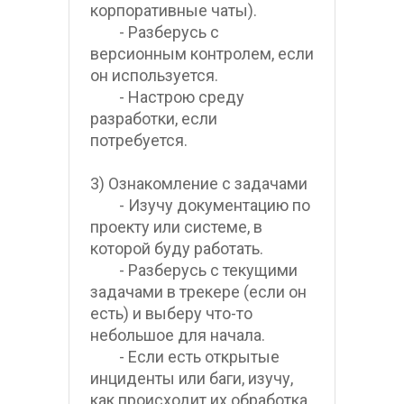
корпоративные чаты).
        - Разберусь с 
версионным контролем, если 
он используется.
        - Настрою среду 
разработки, если 
потребуется.
3) Ознакомление с задачами
        - Изучу документацию по 
проекту или системе, в 
которой буду работать.
        - Разберусь с текущими 
задачами в трекере (если он 
есть) и выберу что-то 
небольшое для начала.
        - Если есть открытые 
инциденты или баги, изучу, 
как происходит их обработка.