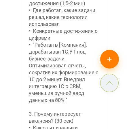
достижения (1,5-2 мин)
•  Где работал, какие задачи 
решал, какие технологии 
использовал
•  Конкретные достижения с 
цифрами
•  "Работал в [Компания], 
дорабатывал 1С:УТ под 
+
бизнес-задачи. 
Оптимизировал отчеты, 
сократив их формирование с 
10 до 2 минут. Внедрил 
интеграцию 1С с CRM, 
уменьшив ручной ввод 
данных на 80%."
3. Почему интересует 
вакансия? (30 сек)
•  Как опыт и навыки 